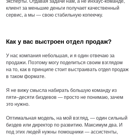
эксперты. Отдавая задачи нам, а не инхаус-команде,
клиент за меньшие деньги получает качественный
сервис, а мы — свою стабильную копеечку.
Как у вас выстроен отдел продаж?
У нас компания небольшая, и я один отвечаю за
продажи. Поэтому могу поделиться своим взглядом
на то, как в принципе стоит выстраивать отдел продаж
в таком формате.
Я не вижу смысла набирать большую команду из
пяти–десяти биздевов — просто не понимаю, зачем
это нужно.
Оптимальная модель, на мой взгляд, — один сильный
биздев или директор по развитию. Максимум два. И
под этих людей нужны помощники — ассистенты,