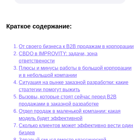
Краткое содержание:
От своего бизнеса к B2B продажам в корпорации
CBDO в IMPROVITY: задачи, зона
ответствености
Плюсы и минусы работы в большой корпорации
и в небольшой компании
Ситуация на рынке заказной разработки: какие
стратегии помогут выжить
Вызовы, которые стоят сейчас перед B2B
продажами в заказной разработке
Отдел продаж в маленькой компании: какая
модель будет эффективной
Сколько клиентов может эффективно вести один
биздев
Здравый смысл вместо классической