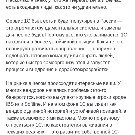
Насколько я знаю, у того же Первого Бита и сейчас
есть входящие лиды, как это ни удивительно.
Сервис 1С был, есть и будет популярен в России —
это огромная фундаментальная система, и замены
для нее не будет. Поэтому все, кто уже занимается 1С,
находятся в более устойчивой позиции. Как и те, кто
планируют развивать направление — например,
подобрать готовую команду или собрать людей,
которые быстро самоорганизуются и запустят
процессы внедрения и доработок/разработки.
На рынке в целом происходят интересные вещи. У
многих вендоров начались проблемы: кто-то
банкротится, кого-то выкупают крупные игроки вроде
IBS или Softline. И на этом фоне 1С выглядит как
вендор с длинной историей и устойчивой позицией, а
также возможностями кастома. Можно по-разному
относиться к 1С, но как стратегия выживания в
текущих реалиях — это развитие собственной 1С-