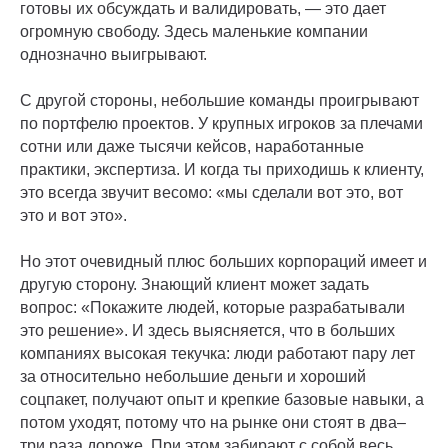
готовы их обсуждать и валидировать, — это дает
огромную свободу. Здесь маленькие компании
однозначно выигрывают.
С другой стороны, небольшие команды проигрывают
по портфелю проектов. У крупных игроков за плечами
сотни или даже тысячи кейсов, наработанные
практики, экспертиза. И когда ты приходишь к клиенту,
это всегда звучит весомо: «мы сделали вот это, вот
это и вот это».
Но этот очевидный плюс больших корпораций имеет и
другую сторону. Знающий клиент может задать
вопрос: «Покажите людей, которые разрабатывали
это решение». И здесь выясняется, что в больших
компаниях высокая текучка: люди работают пару лет
за относительно небольшие деньги и хороший
соцпакет, получают опыт и крепкие базовые навыки, а
потом уходят, потому что на рынке они стоят в два–
три раза дороже. При этом забирают с собой весь