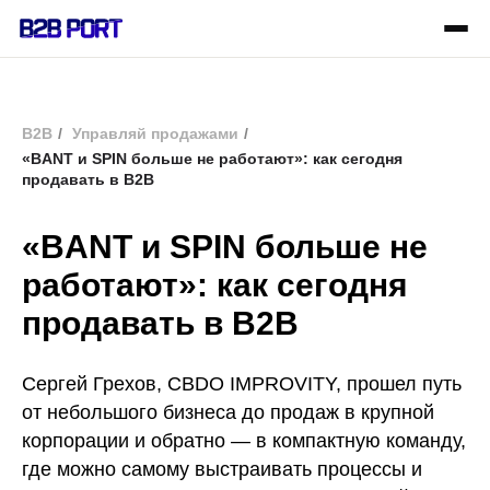
B2B
/
Управляй продажами
/
«BANT и SPIN больше не работают»: как сегодня
продавать в B2B
«BANT и SPIN больше не
работают»: как сегодня
продавать в B2B
Сергей Грехов, CBDO IMPROVITY, прошел путь
от небольшого бизнеса до продаж в крупной
корпорации и обратно — в компактную команду,
где можно самому выстраивать процессы и