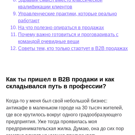
квалификации клиентов
Управленческие практики, которые реально
работают
На что полезно опираться в продажах
Почему важно готовиться и проговаривать с
командой очевидные вещи
Советы тем, кто только стартует в B2B продажах
Как ты пришел в B2B продажи и как
складывался путь в профессии?
Когда-то у меня был свой небольшой бизнес:
антикафе в маленьком городе на 30 тысяч жителей,
где все крутилось вокруг одного градообразующего
предприятия. Уже тогда проявилась моя
предпринимательская жилка. Думаю, она до сих пор