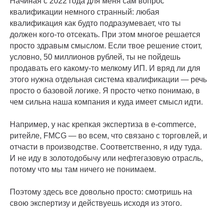
Начиная с 2022 года для меня сам вопрос
квалификации немного странный: любая
квалификация как будто подразумевает, что ты
должен кого-то отсекать. При этом многое решается
просто здравым смыслом. Если твое решение стоит,
условно, 50 миллионов рублей, ты не пойдешь
продавать его какому-то мелкому ИП. И вряд ли для
этого нужна отдельная система квалификации — речь
просто о базовой логике. Я просто четко понимаю, в
чем сильна наша компания и куда имеет смысл идти.
Например, у нас крепкая экспертиза в e-commerce,
ритейле, FMCG — во всем, что связано с торговлей, и
отчасти в производстве. Соответственно, я иду туда.
И не иду в золотодобычу или нефтегазовую отрасль,
потому что мы там ничего не понимаем.
Поэтому здесь все довольно просто: смотришь на
свою экспертизу и действуешь исходя из этого.