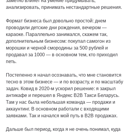
заметно влияет на умение придумывать,
анализировать, принимать нестандартные решения.
Формат бизнеса был довольно простой: днем
проводили детские дни рождения, вечером —
караоке. Параллельно занимался, скажем так,
дополнительным бизнесом: покупал самогон из
морошки и черной смородины за 500 рублей и
продавал за 1000 — в основном тем, кто приходил
петь.
Постепенно я начал осознавать, что мне становится
тесно в этом бизнесе — и по возрасту, и по масштабу
задач. Ковид в 2020-м ускорил решение: я закрыл
антикафе и перешел в Яндекс B2B Такси Беларусь.
Там у нас была небольшая команда — продажи и
аккаунтинг. В основном работали с входящими
заявками. Так и начался мой путь в B2B продажах.
Дальше был период, когда я не очень понимал, куда