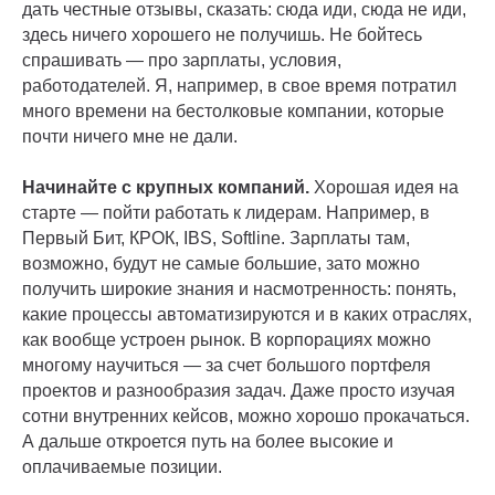
дать честные отзывы, сказать: сюда иди, сюда не иди,
здесь ничего хорошего не получишь. Не бойтесь
спрашивать — про зарплаты, условия,
работодателей. Я, например, в свое время потратил
много времени на бестолковые компании, которые
почти ничего мне не дали.
Начинайте с крупных компаний.
Хорошая идея на
старте — пойти работать к лидерам. Например, в
Первый Бит, КРОК, IBS, Softline. Зарплаты там,
возможно, будут не самые большие, зато можно
получить широкие знания и насмотренность: понять,
какие процессы автоматизируются и в каких отраслях,
как вообще устроен рынок. В корпорациях можно
многому научиться — за счет большого портфеля
проектов и разнообразия задач. Даже просто изучая
сотни внутренних кейсов, можно хорошо прокачаться.
А дальше откроется путь на более высокие и
оплачиваемые позиции.