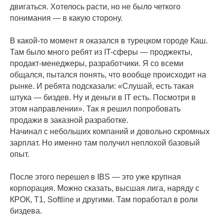
двигаться. Хотелось расти, но не было четкого
понимания — в какую сторону.
В какой-то момент я оказался в турецком городе Каш.
Там было много ребят из IT-сферы — проджекты,
продакт-менеджеры, разработчики. Я со всеми
общался, пытался понять, что вообще происходит на
рынке. И ребята подсказали: «Слушай, есть такая
штука — биздев. Ну и деньги в IT есть. Посмотри в
этом направлении». Так я решил попробовать
продажи в заказной разработке.
Начинал с небольших компаний и довольно скромных
зарплат. Но именно там получил неплохой базовый
опыт.
После этого перешел в IBS — это уже крупная
корпорация. Можно сказать, высшая лига, наряду с
КРОК, Т1, Softline и другими. Там поработал в роли
биздева.