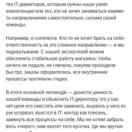
тех IT-директоров, которым нужны наши узкие
компетенции или тех, кто не хочет заниматься какими-
то направлениями самостоятельно, силами своей
команды.
Например, e-commerce. Кто-то не хочет брать на себя
ответственность за это сложное направление — и мы
подхватываем. С нашей экспертизой можем
обеспечить стабильную работу магазина: чтобы
ничего не падало, не глючило, покупки проходили
быстро, заказы оформлялись, все внутренние
процессы протекали гладко.
В итоге основной челлендж — донести ценность
нашей команды и объяснить IT-директору, что у нас
нет цели его сместить или заменить, вырвать у него из
рук штурвал, въестся в IT- контур как плесень,
замкнуть все процессы на себе. Мы не хотим забрать
весь «пирог», нам хватит того кусочка, где мы крутые