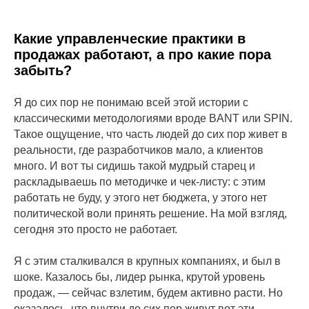
Какие управленческие практики в
продажах работают, а про какие пора
забыть?
Я до сих пор не понимаю всей этой истории с
классическими методологиями вроде BANT или SPIN.
Такое ощущение, что часть людей до сих пор живет в
реальности, где разработчиков мало, а клиентов
много. И вот ты сидишь такой мудрый старец и
раскладываешь по методичке и чек-листу: с этим
работать не буду, у этого нет бюджета, у этого нет
политической воли принять решение. На мой взгляд,
сегодня это просто не работает.
Я с этим сталкивался в крупных компаниях, и был в
шоке. Казалось бы, лидер рынка, крутой уровень
продаж, — сейчас взлетим, будем активно расти. Но
оказалось, что внутри до сих пор живут вот эти