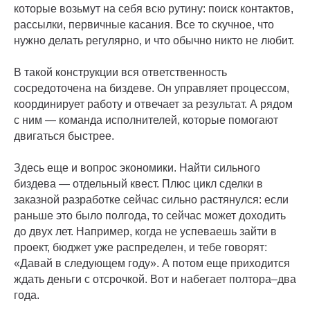
которые возьмут на себя всю рутину: поиск контактов,
рассылки, первичные касания. Все то скучное, что
нужно делать регулярно, и что обычно никто не любит.
В такой конструкции вся ответственность
сосредоточена на биздеве. Он управляет процессом,
координирует работу и отвечает за результат. А рядом
с ним — команда исполнителей, которые помогают
двигаться быстрее.
Здесь еще и вопрос экономики. Найти сильного
биздева — отдельный квест. Плюс цикл сделки в
заказной разработке сейчас сильно растянулся: если
раньше это было полгода, то сейчас может доходить
до двух лет. Например, когда не успеваешь зайти в
проект, бюджет уже распределен, и тебе говорят:
«Давай в следующем году». А потом еще приходится
ждать деньги с отсрочкой. Вот и набегает полтора–два
года.