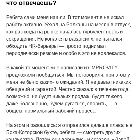
что отвечаешь?
Ребята сами меня нашли. В тот момент я не искал
работу активно. Уехал на Балканы на месяц в отпуск,
как раз когда на рынке началась турбулентность и
сокращения. Не копался в вакансиях, не пытался
обходить HR-барьеры — просто поднимал
периодически резюме и особо в это не вовлекался.
В какой-то момент мне написали из IMPROVITY,
предложили пообщаться. Мы поговорили, при этом у
меня не было каких-то ожиданий. Я не давал никаких
обещаний и гарантий. Честно сказал: в течение года,
возможно, не будет никаких продаж, будет тяжело,
даже болезненно, будем ругаться, спорить, — в
общем, нормальный рабочий процесс.
На этом и разошлись: я отправился дальше плавать в
Бока-Которской бухте, ребята — смотреть других
кандидатов. Потом они вернулись и сказали: «Давай