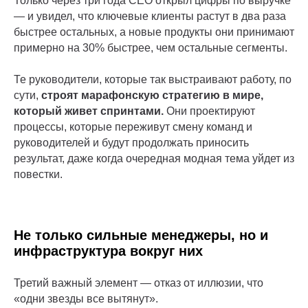
Только через три года CEO открыл цифры по выручке
— и увидел, что ключевые клиенты растут в два раза
быстрее остальных, а новые продукты они принимают
примерно на 30% быстрее, чем остальные сегменты.
Те руководители, которые так выстраивают работу, по
сути,
строят марафонскую стратегию в мире,
который живет спринтами.
Они проектируют
процессы, которые переживут смену команд и
руководителей и будут продолжать приносить
результат, даже когда очередная модная тема уйдет из
повестки.
Не только сильные менеджеры, но и
инфраструктура вокруг них
Третий важный элемент — отказ от иллюзии, что
«одни звезды все вытянут».