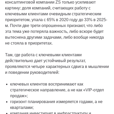
консалтинговой компании ZS только усиливают
картину: доля компаний, считающих работу с
ключевыми клиентами очевидным стратегическим
приоритетом, упала с 65% в 2020 году до 33% в 2025-
м. Почти две трети опрошенных признают, что либо
эта тема уже потеряла важность, либо вскоре будет
вытеснена другими задачами, либо вообще никогда
не стояла в приоритетах.
Там, где работа с ключевыми клиентами
действительно дает устойчивый результат,
проявляются четыре характерных сдвига в мышлении
и поведении руководителей:
ключевых клиентов воспринимают как
стратегическое направление, а не как «VIP-отдел
продаж»;
горизонт планирования измеряется годами, а не
кварталами;
компания инвестирует в инфраструктуру и