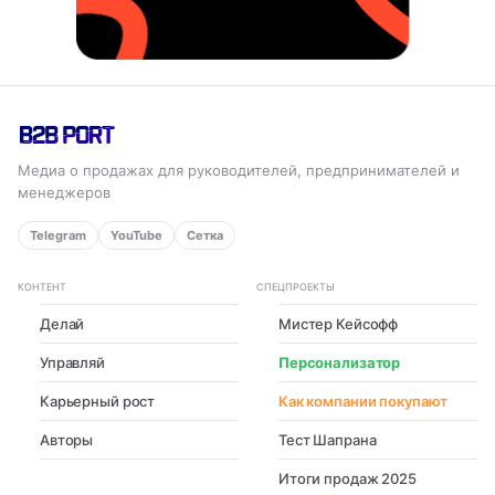
Медиа о продажах для руководителей, предпринимателей и
менеджеров
Telegram
YouTube
Сетка
КОНТЕНТ
СПЕЦПРОЕКТЫ
Делай
Мистер Кейсофф
Управляй
Персонализатор
Карьерный рост
Как компании покупают
Авторы
Тест Шапрана
Итоги продаж 2025