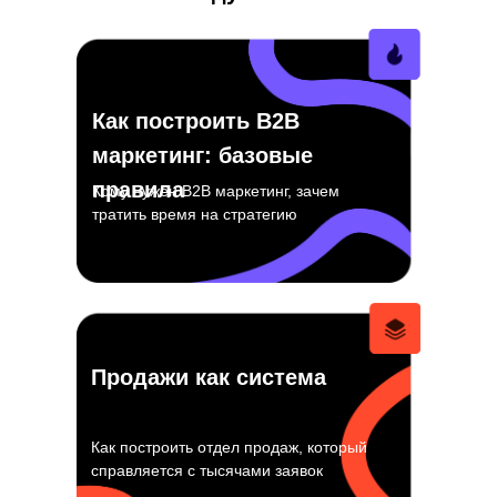
Как построить B2B
маркетинг: базовые
правила
Кому нужен B2B маркетинг, зачем
тратить время на стратегию
Продажи как система
Как построить отдел продаж, который
справляется с тысячами заявок