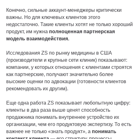
Конечно, сильные аккаунт-менеджеры критически
важны. Но для ключевых клиентов этого
недостаточно. Такие клиенты хотят не только хороший
продукт, им нужна
полноценная партнерская
модель взаимодействия.
Исследования ZS по рынку медицины в США
(производители и крупные сети клиник) показывают:
компании, у которых отношения с клиентами строятся
как партнерские, получают значительно более
высокие оценки по адвокации (готовности клиентов
рекомендовать их другим).
Еще одна работа ZS показывает любопытную цифру:
клиенты в два раза выше ценят способность
продажника понимать внутреннее устройство их
организации, чем его продуктовую экспертизу. То есть
важнее не только «знать продукт», а
понимать
контекст клиента
— его структуру, процессы,