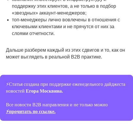
поддержку этих клиентов, а не только в подбор
«звездных» аккаунт-менеджеров;
топ-менеджеры лично вовлечены в отношения с
ключевыми клиентами и не прячутся от них за
слоями отчетности.
Дальше разберем каждый из этих сдвигов и то, как он
может выглядеть в реальной B2B практике.
⚡Статья создана при поддержке еженедельного дайджеста
новостей
Егора Москвина.
Все новости B2B направления и не только можно
⚡прочитать по ссылке.