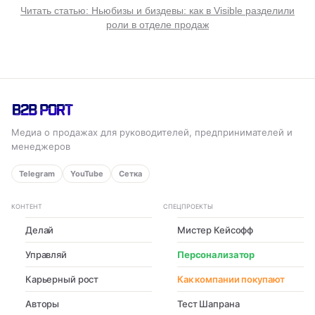
Читать статью: Ньюбизы и биздевы: как в Visible разделили
роли в отделе продаж
Медиа о продажах для руководителей, предпринимателей и
менеджеров
Telegram
YouTube
Сетка
КОНТЕНТ
СПЕЦПРОЕКТЫ
Делай
Мистер Кейсофф
Управляй
Персонализатор
Карьерный рост
Как компании покупают
Авторы
Тест Шапрана