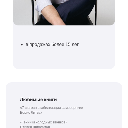
в продажах более 15 лет
Любимые книги
«7 шагов к стабилизации самооценки»
Борис Литвак
«Техники холодных звонков»
Стивен Шиффман