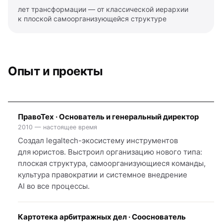
лет трансформации — от классической иерархии
к плоской самоорганизующейся структуре
Опыт и проекты
ПравоТех · Основатель и генеральный директор
2010 — настоящее время
Создал legaltech-экосистему инструментов
для юристов. Выстроил организацию нового типа:
плоская структура, самоорганизующиеся команды,
культура правократии и системное внедрение
AI во все процессы.
Картотека арбитражных дел · Сооснователь