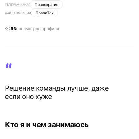
Правократия
ТЕЛЕГРАМ-КАНАЛ
ПравоТех
САЙТ КОМПАНИИ
53
просмотров профиля
Решение команды лучше, даже
если оно хуже
Кто я и чем занимаюсь