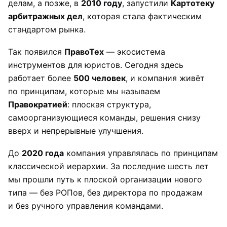
делам, а позже, в
2010 году
, запустили
Картотеку
арбитражных дел
, которая стала фактическим
стандартом рынка.
Так появился
ПравоТех
— экосистема
инструментов для юристов. Сегодня здесь
работает более
500 человек
, и компания живёт
по принципам, которые мы называем
Правократией
: плоская структура,
самоорганизующиеся команды, решения снизу
вверх и непрерывные улучшения.
До
2020 года
компания управлялась по принципам
классической иерархии. За последние шесть лет
мы прошли путь к плоской организации нового
типа — без РОПов, без директора по продажам
и без ручного управления командами.