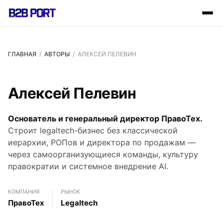
ГЛАВНАЯ
/
АВТОРЫ
/ АЛЕКСЕЙ ПЕЛЕВИН
Алексей Пелевин
Основатель и генеральный директор ПравоТех.
Строит legaltech-бизнес без классической
иерархии, РОПов и директора по продажам —
через самоорганизующиеся команды, культуру
правократии и системное внедрение AI.
КОМПАНИЯ
РЫНОК
ПравоТех
Legaltech