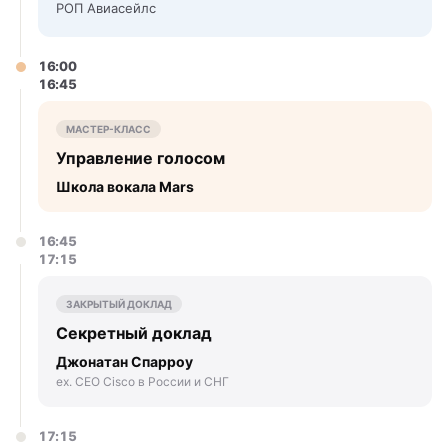
РОП Авиасейлс
16:00
16:45
МАСТЕР-КЛАСС
Управление голосом
Школа вокала Mars
16:45
17:15
ЗАКРЫТЫЙ ДОКЛАД
Секретный доклад
Джонатан Спарроу
ex. CEO Cisco в России и СНГ
17:15