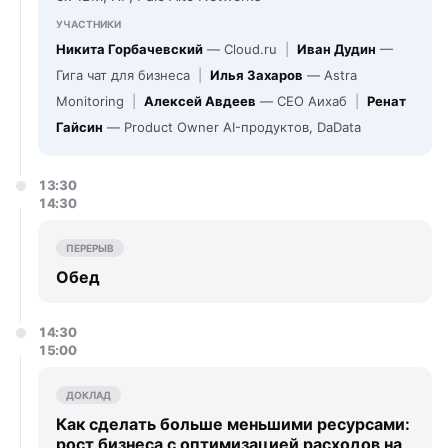
УЧАСТНИКИ
Никита Горбачевский
— Cloud.ru
|
Иван Дудин
—
Гига чат для бизнеса
|
Илья Захаров
— Astra
Monitoring
|
Алексей Авдеев
— CEO Аихаб
|
Ренат
Гайсин
— Product Owner AI-продуктов, DaData
13:30
14:30
ПЕРЕРЫВ
Обед
14:30
15:00
ДОКЛАД
Как сделать больше меньшими ресурсами:
рост бизнеса с оптимизацией расходов на