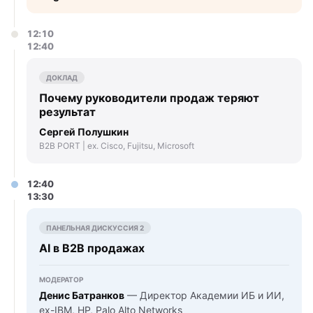
12:10
12:40
ДОКЛАД
Почему руководители продаж теряют
результат
Сергей Полушкин
B2B PORT | ex. Cisco, Fujitsu, Microsoft
12:40
13:30
ПАНЕЛЬНАЯ ДИСКУССИЯ 2
AI в B2B продажах
МОДЕРАТОР
Денис Батранков
— Директор Академии ИБ и ИИ,
ex-IBM, HP, Palo Alto Networks