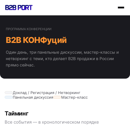
ПРОГРАММА КОНФЕРЕНЦИИ
B2B КОНФуций
Один день, три панельные дискуссии, мастер-классы и
нетворкинг с теми, кто делает B2B продажи в России
прямо сейчас.
Доклад / Регистрация / Нетворкинг
Панельная дискуссия
Мастер-класс
Тайминг
Все события — в хронологическом порядке