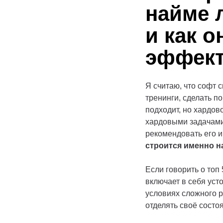
найме 
и как 
эффект
Я считаю, что софт 
тренинги, сделать п
подходит, но хардов
хардовыми задачами, 
рекомендовать его и
строится именно н
Если говорить о топ
включает в себя уст
условиях сложного р
отделять своё состо