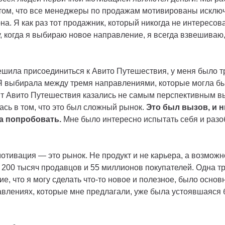
 том, что все менеджеры по продажам мотивированы исклю
на. Я как раз тот продажник, который никогда не интересов
, когда я выбираю новое направление, я всегда взвешиваю,
ешила присоединиться к Авито Путешествия, у меня было т
Я выбирала между тремя направлениями, которые могла бы
ент Авито Путешествия казались не самым перспективным в
сь в том, что это был сложный рынок.
Это был вызов, и н
ла попробовать.
Мне было интересно испытать себя и разо
отивация — это рынок. Не продукт и не карьера, а возможн
 200 тысяч продавцов и 55 миллионов покупателей. Одна тр
е, что я могу сделать что-то новое и полезное, было осно
авлениях, которые мне предлагали, уже была устоявшаяся 