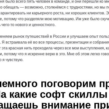
еня было всего пять человек в команде, и они перешли ко мн
его обещать — возможно, столкнёмся с трудностями, но мы 
 гарантировать ни карьерного роста, ни хороших клиентов. 
е, потому что разделяли мою мотивацию. Им уже было скуч
 чего-то нового и ценностного.
 меняем рынок путешествий в России и улучшаем опыт поль
е. Я встраивала её во все процессы, презентации и собрани
т эта красная нить проходила через все мои выступления, к
и, потому что я искренне верю в это. Мне об этом легко гово
о я чувствую.
немного поговорим п
На какие софт скиллы
ащаешь внимание пр