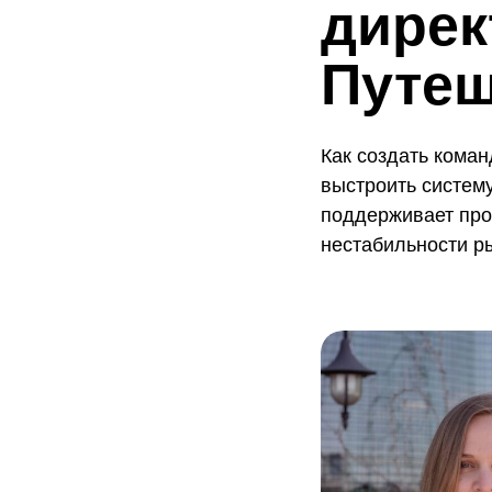
дирек
Путеш
Как создать коман
выстроить систему
поддерживает про
нестабильности р