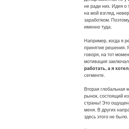
не ради них. Идея о
на мой взгляд, невер
заработком. Поэтому
именно туда.
Например, когда я р
принятие решения. 
говоря, на тот мом
мотивация заключала
работать, а я хоте
сегменте.
Вторая глобальная м
рынок, состоящий из
страны! Это ощущени
меня. В других напр
здесь этого не было.