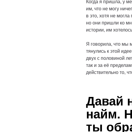
Когда я пришла, у м
им, что не могу нич
в это, хотя не могла
но они пришли ко мн
истории, им хотелось
Я говорила, что мы
тянулись к этой иде
двух с половиной ле
так и за её пределам
действительно то, чт
Давай 
найм. 
ты обр