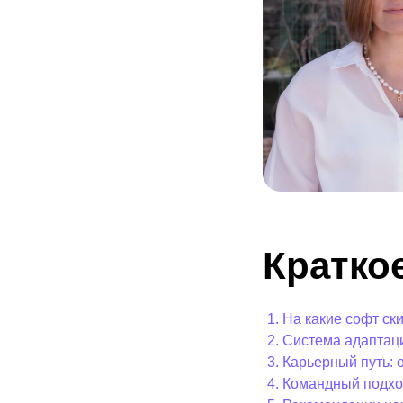
Кратко
На какие софт с
Система адаптаци
Карьерный путь: 
Командный подхо