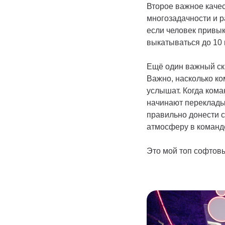
Второе важное качес
многозадачности и р
если человек привык 
выкатываться до 10
Ещё один важный ски
Важно, насколько ко
услышат. Когда кома
начинают переклады
правильно донести 
атмосферу в команде
Это мой топ софтовы