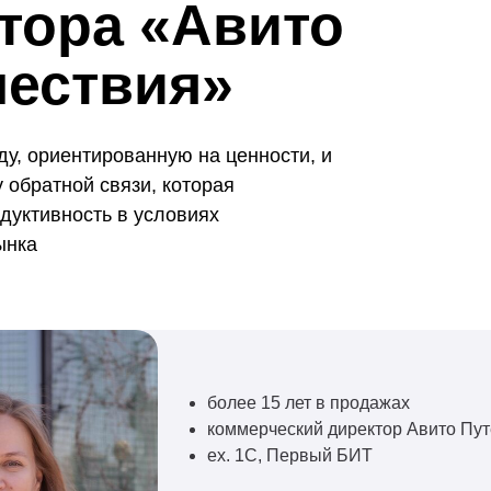
тора «Авито
ествия»
ду, ориентированную на ценности, и
 обратной связи, которая
дуктивность в условиях
ынка
более 15 лет в продажах
коммерческий директор Авито Пу
ex. 1С, Первый БИТ