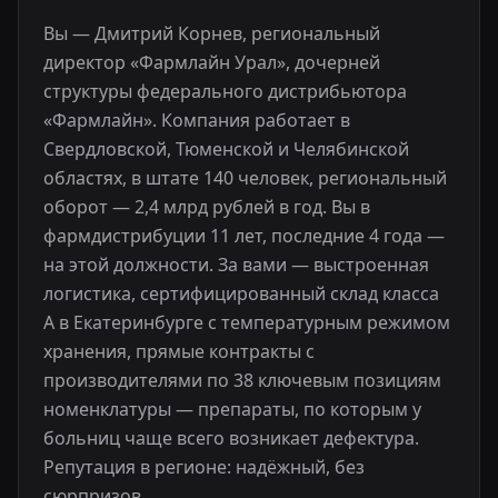
Вы — Дмитрий Корнев, региональный
директор «Фармлайн Урал», дочерней
структуры федерального дистрибьютора
«Фармлайн». Компания работает в
Свердловской, Тюменской и Челябинской
областях, в штате 140 человек, региональный
оборот — 2,4 млрд рублей в год. Вы в
фармдистрибуции 11 лет, последние 4 года —
на этой должности. За вами — выстроенная
логистика, сертифицированный склад класса
А в Екатеринбурге с температурным режимом
хранения, прямые контракты с
производителями по 38 ключевым позициям
номенклатуры — препараты, по которым у
больниц чаще всего возникает дефектура.
Репутация в регионе: надёжный, без
сюрпризов.