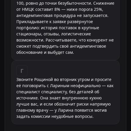
100, ровно до точки безубыточности. Снижение
от НМЦК составит 8% — ниже порога 25%,
антидемпинговая процедура не запускается.
Прикладываете к заявке развёрнутое
портфолио: история поставок в крупные
стационары, отзывы, логистические
возможности. Рассчитываете, что конкурент не
сможет подтвердить своё антидемпинговое
обоснование и выбудет сам.
Г
Звоните Рощиной во вторник утром и просите
её поговорить с Лариным неофициально — как
специалист специалисту, без деталей об
источнике. Она знает внутреннюю кухню
лучше вас, и если обозначит риски напрямую
главному врачу — у Ларина появится мотив
задать комиссии неудобные вопросы.