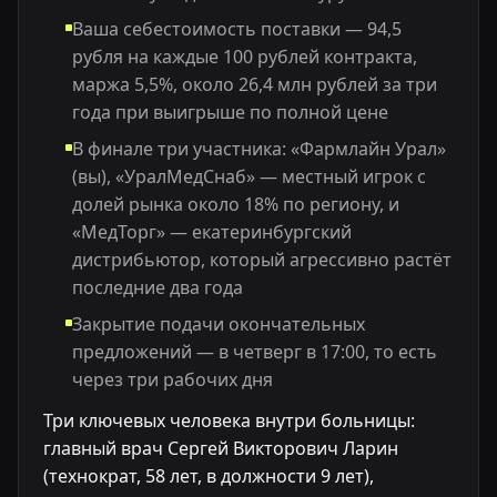
Ваша себестоимость поставки — 94,5
рубля на каждые 100 рублей контракта,
маржа 5,5%, около 26,4 млн рублей за три
года при выигрыше по полной цене
В финале три участника: «Фармлайн Урал»
(вы), «УралМедСнаб» — местный игрок с
долей рынка около 18% по региону, и
«МедТорг» — екатеринбургский
дистрибьютор, который агрессивно растёт
последние два года
Закрытие подачи окончательных
предложений — в четверг в 17:00, то есть
через три рабочих дня
Три ключевых человека внутри больницы:
главный врач Сергей Викторович Ларин
(технократ, 58 лет, в должности 9 лет),