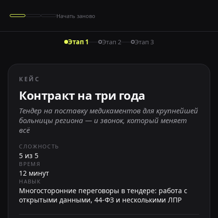
Начать заново
Этап 1
Этап 2
Этап 3
КЕЙС
Контракт на три года
Тендер на поставку медикаментов для крупнейшей
больницы региона — и звонок, который меняет
всё
СЛОЖНОСТЬ
5 из 5
ВРЕМЯ
12 минут
НАВЫК
Многосторонние переговоры в тендере: работа с
открытыми данными, 44-ФЗ и несколькими ЛПР