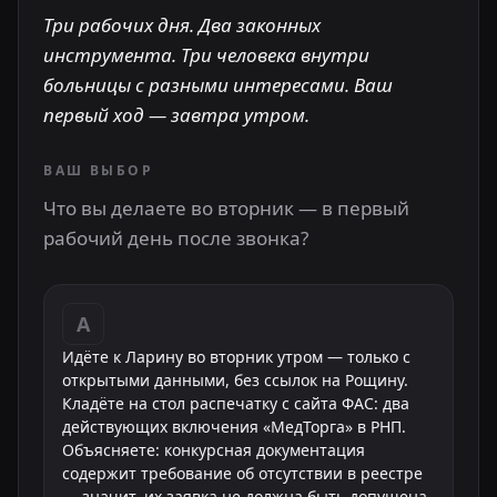
Три рабочих дня. Два законных
инструмента. Три человека внутри
больницы с разными интересами. Ваш
первый ход — завтра утром.
ВАШ ВЫБОР
Что вы делаете во вторник — в первый
рабочий день после звонка?
А
Идёте к Ларину во вторник утром — только с
открытыми данными, без ссылок на Рощину.
Кладёте на стол распечатку с сайта ФАС: два
действующих включения «МедТорга» в РНП.
Объясняете: конкурсная документация
содержит требование об отсутствии в реестре
— значит, их заявка не должна быть допущена.