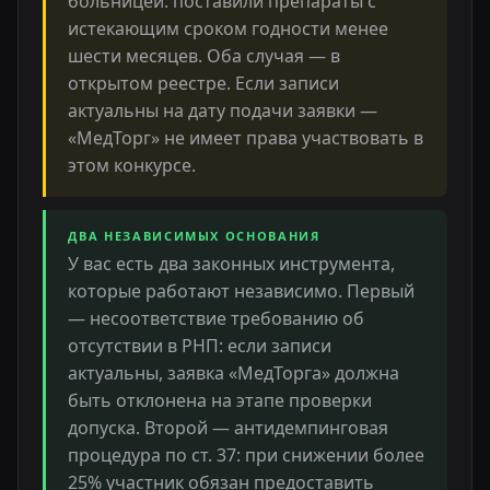
больницей: поставили препараты с
истекающим сроком годности менее
шести месяцев. Оба случая — в
открытом реестре. Если записи
актуальны на дату подачи заявки —
«МедТорг» не имеет права участвовать в
этом конкурсе.
ДВА НЕЗАВИСИМЫХ ОСНОВАНИЯ
У вас есть два законных инструмента,
которые работают независимо. Первый
— несоответствие требованию об
отсутствии в РНП: если записи
актуальны, заявка «МедТорга» должна
быть отклонена на этапе проверки
допуска. Второй — антидемпинговая
процедура по ст. 37: при снижении более
25% участник обязан предоставить